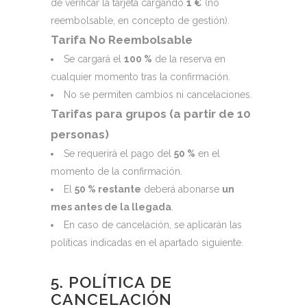
de verificar la tarjeta cargando
1 €
(no
reembolsable, en concepto de gestión).
Tarifa No Reembolsable
Se cargará el
100 %
de la reserva en
cualquier momento tras la confirmación.
No se permiten cambios ni cancelaciones.
Tarifas para grupos (a partir de 10
personas)
Se requerirá el pago del
50 %
en el
momento de la confirmación.
El
50 % restante
deberá abonarse
un
mes antes de la llegada
.
En caso de cancelación, se aplicarán las
políticas indicadas en el apartado siguiente.
5. POLÍTICA DE
CANCELACIÓN