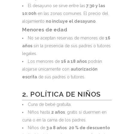
El desayuno se sirve entre las
7:30 y las
10:00h
en las zonas comunes. El precio del
alojamiento
no incluye el desayuno
.
Menores de edad
No se aceptan reservas de menores de
16
años
sin la presencia de sus padres o tutores
legales.
Los menores de
16 a 18 años
podrán
alojarse únicamente con
autorización
escrita
de sus padres o tutores.
2. POLÍTICA DE NIÑOS
Cuna de bebé gratuita.
Niños hasta
2 años
: gratis si duermen en
cuna o en la cama de los padres.
Niños de
3 a 8 años
:
20 % de descuento