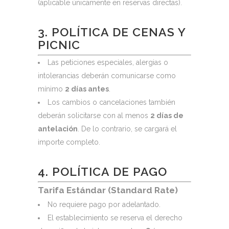
(aplicable únicamente en reservas directas).
3. POLÍTICA DE CENAS Y
PICNIC
Las peticiones especiales, alergias o
intolerancias deberán comunicarse como
mínimo
2 días antes
.
Los cambios o cancelaciones también
deberán solicitarse con al menos
2 días de
antelación
. De lo contrario, se cargará el
importe completo.
4. POLÍTICA DE PAGO
Tarifa Estándar (Standard Rate)
No requiere pago por adelantado.
El establecimiento se reserva el derecho