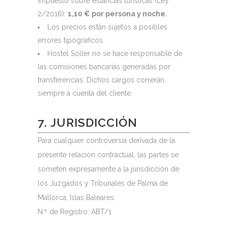
impuesto sobre estancias turísticas (Ley
2/2016):
1,10 € por persona y noche.
Los precios están sujetos a posibles
errores tipográficos.
Hostel Sóller no se hace responsable de
las comisiones bancarias generadas por
transferencias. Dichos cargos correrán
siempre a cuenta del cliente.
7. JURISDICCIÓN
Para cualquier controversia derivada de la
presente relación contractual, las partes se
someten expresamente a la jurisdicción de
los Juzgados y Tribunales de Palma de
Mallorca, Islas Baleares.
N.º de Registro: ABT/1