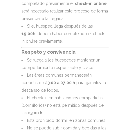
completado previamente el
check-in online
,
será necesario realizar este proceso de forma
presencial a la llegada.
Si el huésped llega después de las
19:00h
, deberá haber completado el check-
in online previamente.
Respeto y convivencia
Se ruega a los huéspedes mantener un
comportamiento responsable y cívico.
Las áreas comunes permanecerán
cerradas de
23:00 a 07:00 h
para garantizar el
descanso de todos.
El check-in en habitaciones compartidas
(dormitorios) no está permitido después de
las
23:00 h
.
Está prohibido dormir en zonas comunes.
No se puede subir comida y bebidas a las