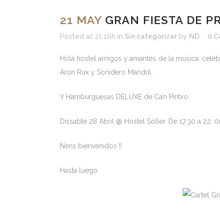
21 MAY
GRAN FIESTA DE P
Posted at 21:16h
in
Sin categorizar
by
ND
0 
Hola hostel amigos y amantes de la música, cele
Aron Rux y Sonidero Mandril.
Y Hamburguesas DELUXE de Ca’n Pintxo.
Dissabte 28 Abril @ Hostel Sóller. De 17:30 a 22: 0
Nens bienvenidos !!
Hasta luego