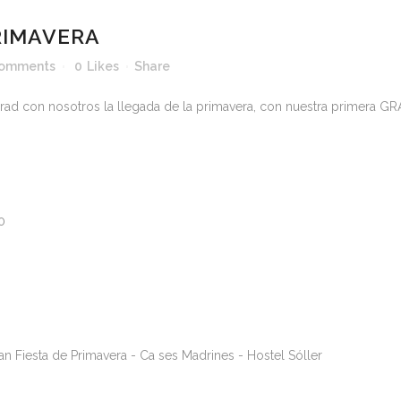
RIMAVERA
Comments
0
Likes
Share
brad con nosotros la llegada de la primavera, con nuestra primera 
0